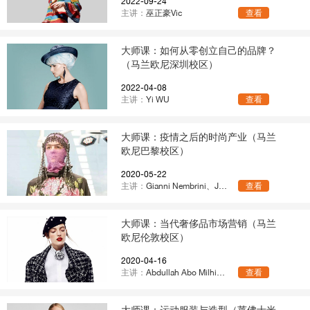
2022-09-24
主讲：
巫正豪Vic
查看
大师课：如何从零创立自己的品牌？
（马兰欧尼深圳校区）
2022-04-08
主讲：
Yi WU
查看
大师课：疫情之后的时尚产业（马兰
欧尼巴黎校区）
2020-05-22
主讲：
Gianni Nembrini、Jennifer
查看
大师课：当代奢侈品市场营销（马兰
欧尼伦敦校区）
2020-04-16
主讲：
Abdullah Abo Milhim、Kirsten Scott、Jennifer
查看
大师课：运动服装与造型（莱佛士米