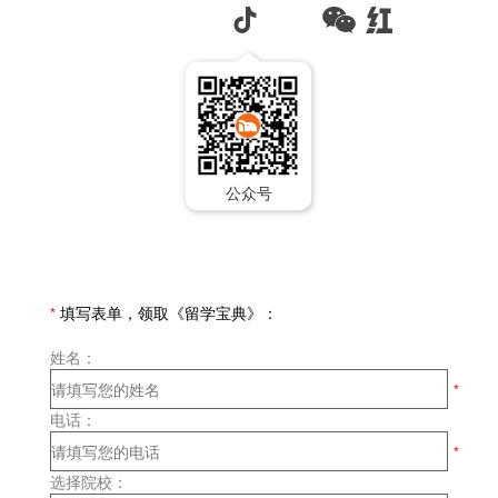
公众号
*
填写表单，领取《留学宝典》：
姓名：
电话：
选择院校：