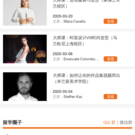
兰校区）
2020-03-20
主讲：
Maria Canella
查看
大师课：时装设计VS时尚造型（马
兰欧尼上海校区）
2020-03-06
主讲：
Emanuele Colombo、Francesco Fioretto
查看
大师课：如何让你的作品集脱颖而出
（米兰新美术学院）
2020-03-04
主讲：
Steffen Kaz
查看
留学圈子
QQ 群
｜
微信群