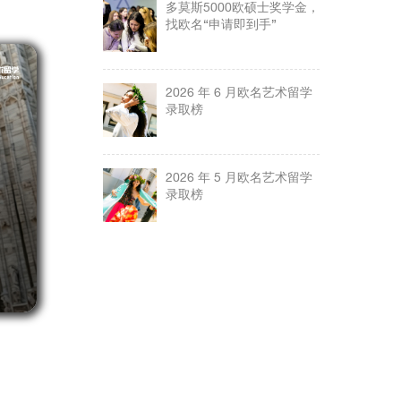
多莫斯5000欧硕士奖学金，
找欧名“申请即到手”
2026 年 6 月欧名艺术留学
录取榜
2026 年 5 月欧名艺术留学
录取榜