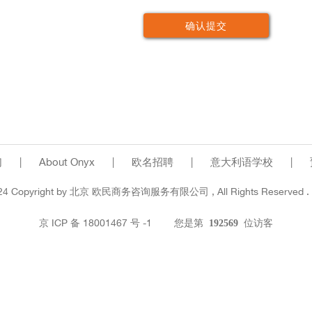
们
|
About Onyx
|
欧名招聘
|
意大利语学校
|
24 Copyright by
北京
欧民商务咨询服务有限公司 , All Rights Reserved . P
京 ICP 备 18001467 号 -1
您是第
位访客
192569