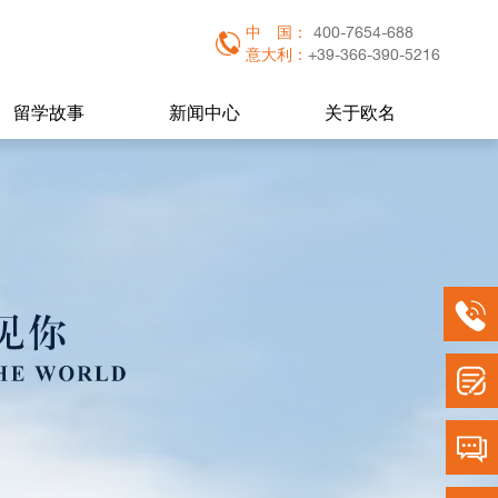
中
国：
400-7654-688
意大利：
+39-366-390-5216
留学故事
新闻中心
关于欧名