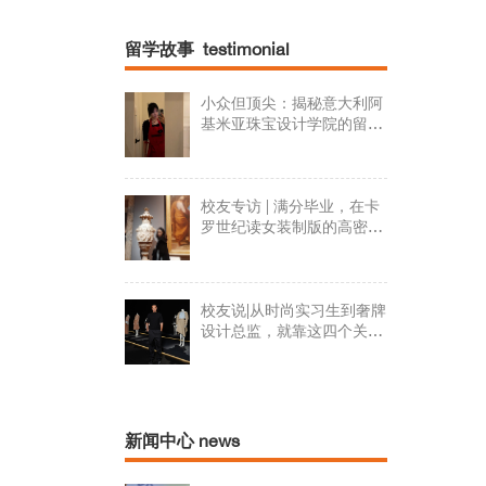
留学故事 testimonial
小众但顶尖：揭秘意大利阿
基米亚珠宝设计学院的留学
日常
校友专访 | 满分毕业，在卡
罗世纪读女装制版的高密度
学习日常！
校友说|从时尚实习生到奢牌
设计总监，就靠这四个关键
词
新闻中心 news