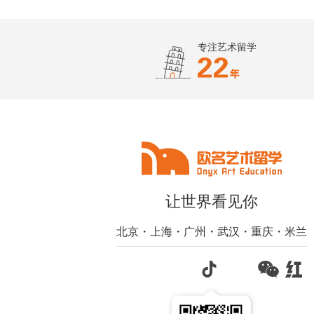
专注艺术留学
让世界看见你
北京・上海・广州・武汉・重庆・米兰