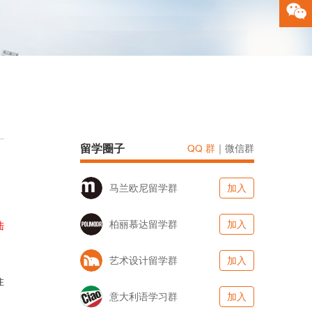
留学圈子
QQ 群
｜
微信群
马兰欧尼留学群
加入
柏丽慕达留学群
加入
陆
艺术设计留学群
加入
住
意大利语学习群
加入