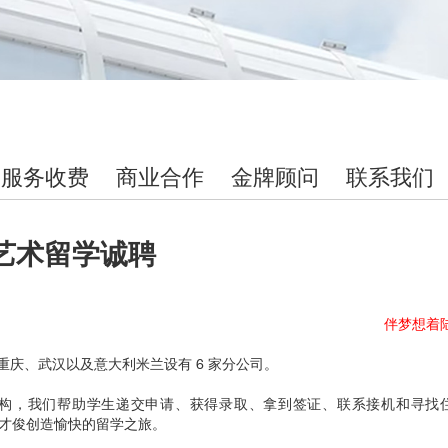
服务收费
商业合作
金牌顾问
联系我们
艺术留学诚聘
伴梦想着
、重庆、武汉以及意大利米兰设有 6 家分公司。
作机构，我们帮助学生递交申请、获得录取、拿到签证、联系接机和寻找
才俊创造愉快的留学之旅。