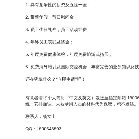
1. 具有竞争性的薪资及五险一金；
2. 带薪年假，节日慰问金；
3. 员工生日礼券，员工活动经费；
4. 年终员工表彰及奖金；
5. 年度免费健康体检，年度免费旅游或拓展；
6. 免费海外培训及国际交流机会，丰富完善的业务知识及
还在犹豫什么？“立即申请”吧！
有意者请将个人简历（中文及英文）发送至指定邮箱 15006
统一安排面试。未被录用人员的材料代为保密，恕不退还
联系人：杨女士
QQ：1500643593