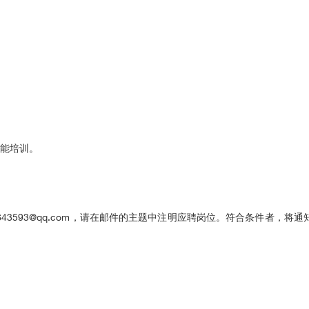
技能培训。
43593@qq.com，请在邮件的主题中注明应聘岗位。符合条件者，将通
。