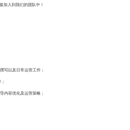
俊加入到我们的团队中！
、撰写以及日常运营工作；
率；
引导内容优化及运营策略；